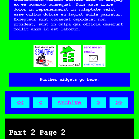
ex ea commodo consequat. Duis aute irure
dolor in reprehenderit in voluptate velit
esse cillum dolore eu fugiat nulla pariatur.
Excepteur sint occaecat cupidatat non
proident, sunt in culpa qui officia deserunt
mollit anim id est laborum.
Further widgets go here.
<<
<
Archive
>
>>
Part 2 Page 2